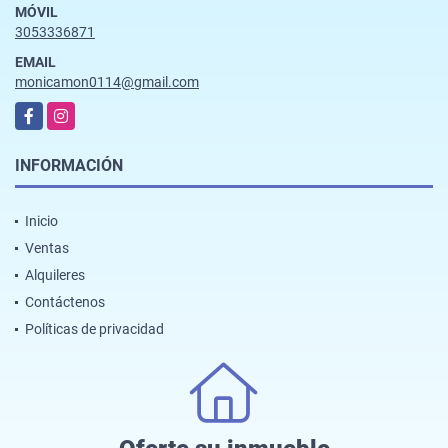
MÓVIL
3053336871
EMAIL
monicamon0114@gmail.com
Facebook
Instagram
INFORMACIÓN
Inicio
Ventas
Alquileres
Contáctenos
Políticas de privacidad