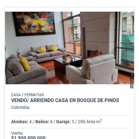
/
CASA
PERMUTAR
VENDO/ ARRIENDO CASA EN BOSQUE DE PINOS
Colombia
2
Alcobas:
4 /
Baños:
4 /
Garaje:
3 / 290 Área m
Venta
$1.900.000.000