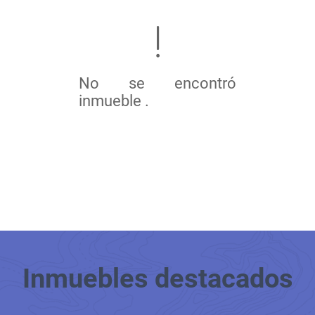
No se encontró
inmueble .
Inmuebles
destacados