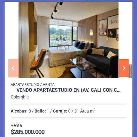
/
APARTAESTUDIO
VENTA
VENDO APARTAESTUDIO EN (AV. CALI CON C…
Colombia
2
Alcobas:
0 /
Baño:
1 /
Garaje:
0 / 31 Área m
Venta
$285.000.000