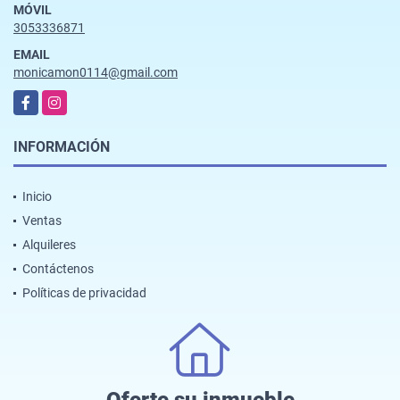
MÓVIL
3053336871
EMAIL
monicamon0114@gmail.com
Facebook
Instagram
INFORMACIÓN
Inicio
Ventas
Alquileres
Contáctenos
Políticas de privacidad
Oferte su inmueble