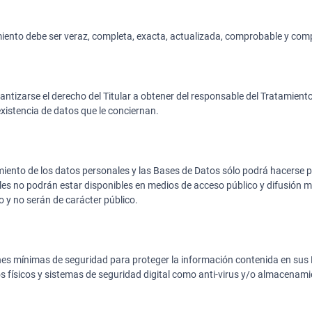
iento debe ser veraz, completa, exacta, actualizada, comprobable y comp
ntizarse el derecho del Titular a obtener del responsable del Tratamient
xistencia de datos que le conciernan.
miento de los datos personales y las Bases de Datos sólo podrá hacerse 
ales no podrán estar disponibles en medios de acceso público y difusión 
 y no serán de carácter público.
s mínimas de seguridad para proteger la información contenida en sus 
físicos y sistemas de seguridad digital como anti-virus y/o almacenamien