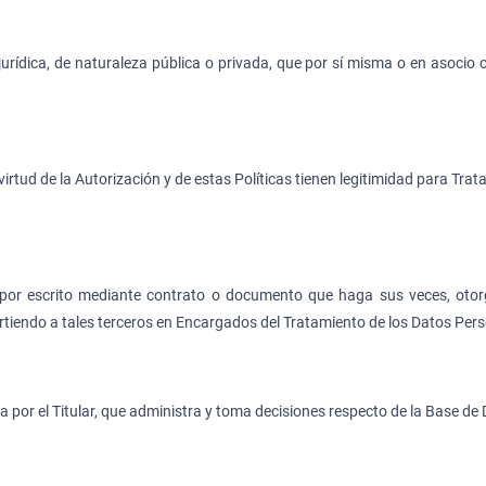
jurídica, de naturaleza pública o privada, que por sí misma o en asocio 
rtud de la Autorización y de estas Políticas tienen legitimidad para Tratar
 por escrito mediante contrato o documento que haga sus veces, otor
irtiendo a tales terceros en Encargados del Tratamiento de los Datos Per
a por el Titular, que administra y toma decisiones respecto de la Base de