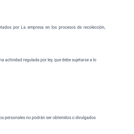
petados por La empresa en los procesos de recolección,
una actividad regulada por ley, que debe sujetarse a lo
atos personales no podrán ser obtenidos o divulgados