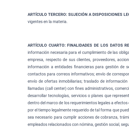
ARTÍCULO TERCERO: SUJECIÓN A DISPOSICIONES L
vigentes en la materia.
ARTÍCULO CUARTO: FINALIDADES DE LOS DATOS R
información necesaria para el cumplimiento de las obligac
empresa, respecto de sus clientes, proveedores, accioni
información a entidades financieras para gestión de serv
contactos para correos informativos; envío de correspon
envío de ofertas inmobiliarias; traslado de información
llamadas (call center) con fines administrativos, comerci
desarrollar tecnologías, servicios o planes que represen
dentro del marco de los requerimientos legales a efectos de
por el tiempo legalmente requerido de tal forma que pued
sea necesario para cumplir acciones de cobranza, trámit
empleados relacionados con nómina, gestión social, segur