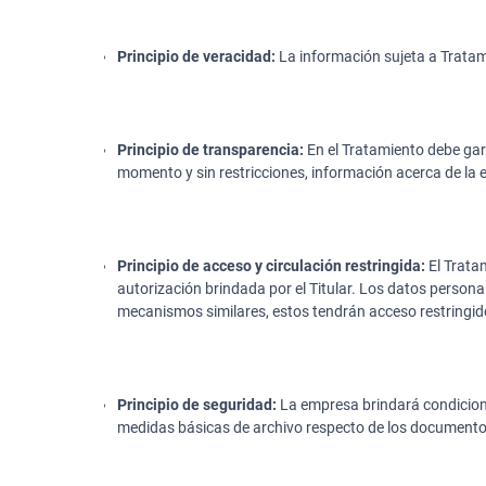
Principio de veracidad:
La información sujeta a Tratam
Principio de transparencia:
En el Tratamiento debe gara
momento y sin restricciones, información acerca de la e
Principio de acceso y circulación restringida:
El Trata
autorización brindada por el Titular. Los datos person
mecanismos similares, estos tendrán acceso restringido
Principio de seguridad:
La empresa brindará condicione
medidas básicas de archivo respecto de los documentos 