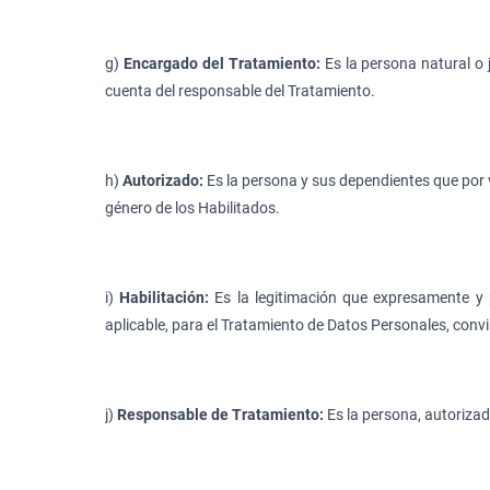
g)
Encargado del Tratamiento:
Es la persona natural o 
cuenta del responsable del Tratamiento.
h)
Autorizado:
Es la persona y sus dependientes que por vi
género de los Habilitados.
i)
Habilitación:
Es la legitimación que expresamente y
aplicable, para el Tratamiento de Datos Personales, conv
j)
Responsable de Tratamiento:
Es la persona, autorizad