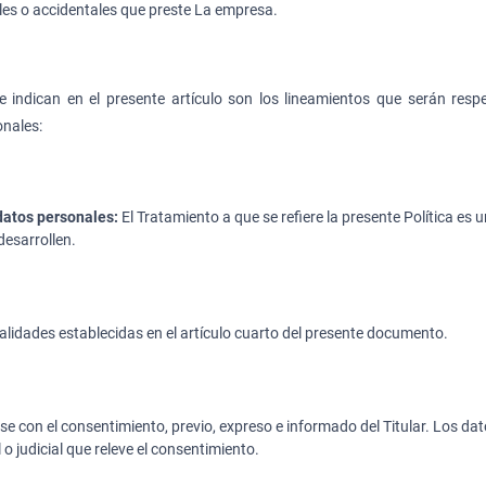
ales o accidentales que preste La empresa.
e indican en el presente artículo son los lineamientos que serán res
onales:
datos personales:
El Tratamiento a que se refiere la presente Política es 
desarrollen.
alidades establecidas en el artículo cuarto del presente documento.
se con el consentimiento, previo, expreso e informado del Titular. Los d
o judicial que releve el consentimiento.