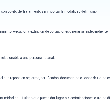
e son objeto de Tratamiento sin importar la modalidad del mismo.
imiento, ejecución y extinción de obligaciones dinerarias, independientem
 relacionable a una persona natural.
 el que reposa en registros, certificados, documentos o Bases de Datos c
 intimidad del Titular o que puede dar lugar a discriminaciones o tratos 