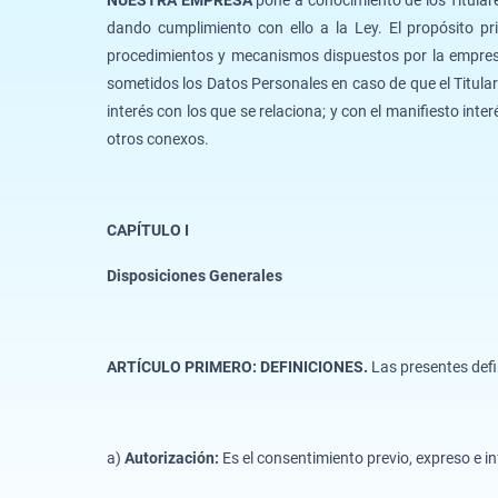
dando cumplimiento con ello a la Ley. El propósito pri
procedimientos y mecanismos dispuestos por la empresa p
sometidos los Datos Personales en caso de que el Titula
interés con los que se relaciona; y con el manifiesto in
otros conexos.
CAPÍTULO I
Disposiciones Generales
ARTÍCULO PRIMERO: DEFINICIONES.
Las presentes defi
a)
Autorización:
Es el consentimiento previo, expreso e i