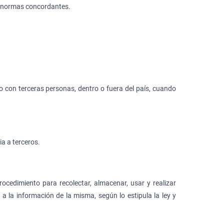
y y normas concordantes.
 con terceras personas, dentro o fuera del país, cuando
a a terceros.
rocedimiento para recolectar, almacenar, usar y realizar
a la información de la misma, según lo estipula la ley y