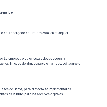
rensible.
o o del Encargado del Tratamiento, en cualquier
por La empresa o quien esta delegue según la
masiva. En caso de almacenarse en la nube, softwares o
Bases de Datos, para el efecto se implementarán
tos en la nube para los archivos digitales.