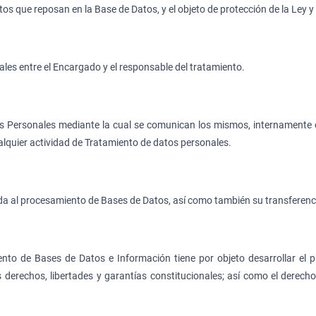
datos que reposan en la Base de Datos, y el objeto de protección de la Le
les entre el Encargado y el responsable del tratamiento.
os Personales mediante la cual se comunican los mismos, internamente o
alquier actividad de Tratamiento de datos personales.
a al procesamiento de Bases de Datos, así como también su transferenci
ento de Bases de Datos e Información tiene por objeto desarrollar el p
 derechos, libertades y garantías constitucionales; así como el derecho 