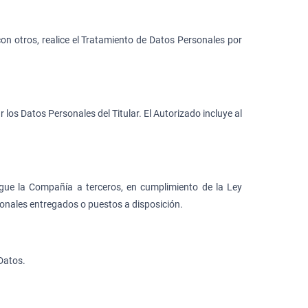
con otros, realice el Tratamiento de Datos Personales por
 los Datos Personales del Titular. El Autorizado incluye al
gue la Compañía a terceros, en cumplimiento de la Ley
sonales entregados o puestos a disposición.
 Datos.