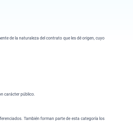
ente de la naturaleza del contrato que les dé origen, cuyo
on carácter público.
diferenciados. También forman parte de esta categoría los