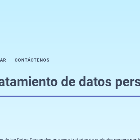
AR
CONTÁCTENOS
tratamiento de datos per
es de los Datos Personales que sean tratados de cualquier manera por la