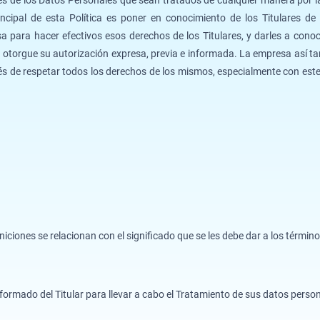
ncipal de esta Política es poner en conocimiento de los Titulares de
ara hacer efectivos esos derechos de los Titulares, y darles a conocer
r otorgue su autorización expresa, previa e informada. La empresa así t
terés de respetar todos los derechos de los mismos, especialmente con est
niciones se relacionan con el significado que se les debe dar a los térmi
nformado del Titular para llevar a cabo el Tratamiento de sus datos perso