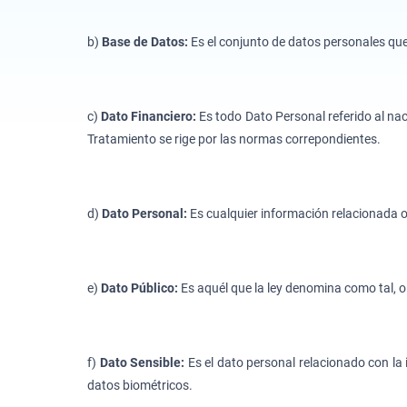
b)
Base de Datos:
Es el conjunto de datos personales qu
c)
Dato Financiero:
Es todo Dato Personal referido al nac
Tratamiento se rige por las normas correpondientes.
d)
Dato Personal:
Es cualquier información relacionada o
e)
Dato Público:
Es aquél que la ley denomina como tal, o
f)
Dato Sensible:
Es el dato personal relacionado con la
datos biométricos.