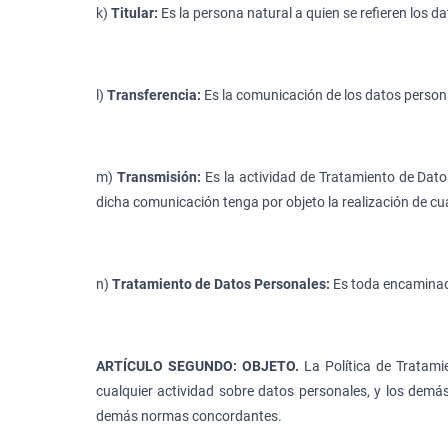
k)
Titular:
Es la persona natural a quien se refieren los 
l)
Transferencia:
Es la comunicación de los datos persona
m)
Transmisión:
Es la actividad de Tratamiento de Dat
dicha comunicación tenga por objeto la realización de cu
n)
Tratamiento de Datos Personales:
Es toda encaminad
ARTÍCULO SEGUNDO: OBJETO.
La Política de Tratami
cualquier actividad sobre datos personales, y los demás
demás normas concordantes.