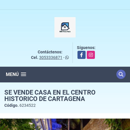
Síguenos:
Contáctenos:
Facebook
Instagram
Cel.
3053336871
-
MENÚ
SE VENDE CASA EN EL CENTRO
HISTORICO DE CARTAGENA
Código.
6234522