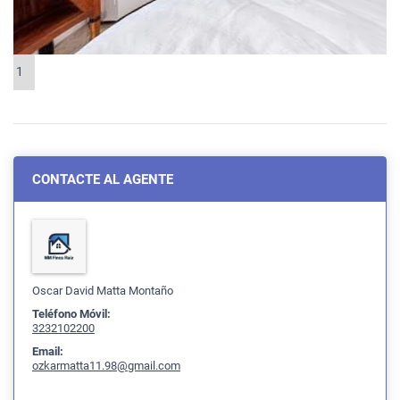
1
CONTACTE AL AGENTE
Oscar David Matta Montaño
Teléfono Móvil:
3232102200
Email:
ozkarmatta11.98@gmail.com