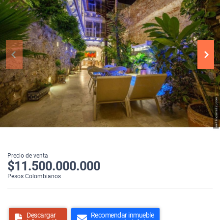
Precio de venta
$11.500.000.000
Pesos Colombianos
Descargar
Recomendar inmueble