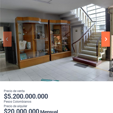
Precio de venta
$5.200.000.000
Pesos Colombianos
Precio de alquiler
$20.000.000
Mensual