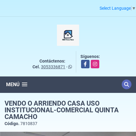
Select Language
▼
Síguenos:
Contáctenos:
Facebook
Instagram
Cel.
3053336871
-
MENÚ
VENDO O ARRIENDO CASA USO
INSTITUCIONAL-COMERCIAL QUINTA
CAMACHO
Código.
7810837