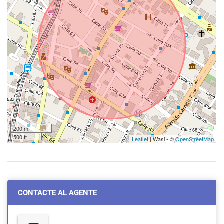
200 m
500 ft
Leaflet
| Wasi - ©
OpenStreetMap
CONTACTE AL AGENTE