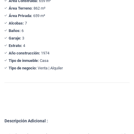
Área Construida:
659 m²
Área Terreno:
862 m²
Área Privada:
659 m²
Alcobas:
7
Baños:
6
Garaje:
3
Estrato:
4
Año construcción:
1974
Tipo de inmueble:
Casa
Tipo de negocio:
Venta | Alquiler
Descripción Adicional :