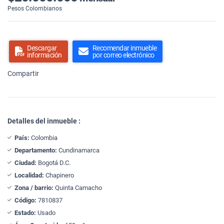
Pesos Colombianos
Descargar
Recomendar inmueble
información
por correo electrónico
Compartir
Detalles del inmueble :
País:
Colombia
Departamento:
Cundinamarca
Ciudad:
Bogotá D.C.
Localidad:
Chapinero
Zona / barrio:
Quinta Camacho
Código:
7810837
Estado:
Usado