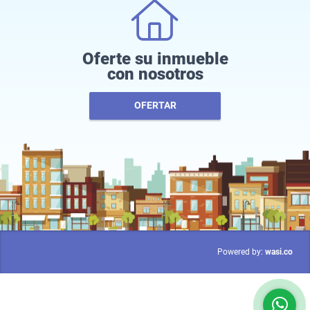
Oferte su inmueble
con nosotros
OFERTAR
wasi.co
Powered by: