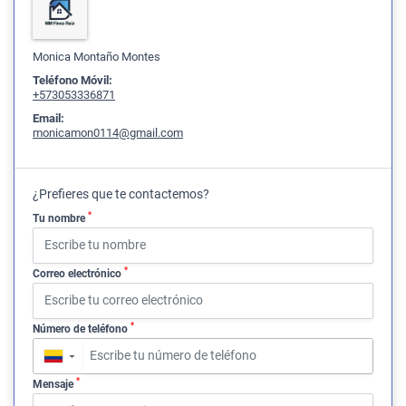
Monica Montaño Montes
Teléfono Móvil:
+573053336871
Email:
monicamon0114@gmail.com
¿Prefieres que te contactemos?
*
Tu nombre
*
Correo electrónico
*
Número de teléfono
▼
*
Mensaje