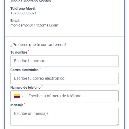
Monica Montaño Montes
Teléfono Móvil:
+573053336871
Email:
monicamon0114@gmail.com
¿Prefieres que te contactemos?
*
Tu nombre
*
Correo electrónico
*
Número de teléfono
▼
*
Mensaje