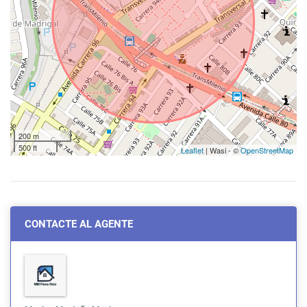
200 m
500 ft
Leaflet
| Wasi - ©
OpenStreetMap
CONTACTE AL AGENTE