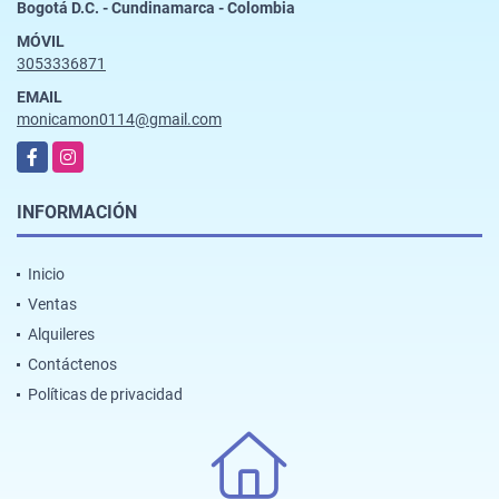
Bogotá D.C. - Cundinamarca - Colombia
MÓVIL
3053336871
EMAIL
monicamon0114@gmail.com
Facebook
Instagram
INFORMACIÓN
Inicio
Ventas
Alquileres
Contáctenos
Políticas de privacidad