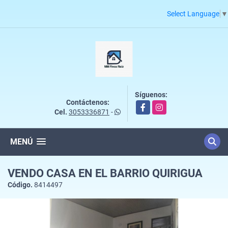
Select Language
▼
Síguenos:
Contáctenos:
Facebook
Instagram
Cel.
3053336871
-
MENÚ
VENDO CASA EN EL BARRIO QUIRIGUA
Código.
8414497