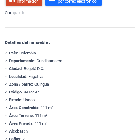
información
por correo electrónico
Compartir
Detalles del inmueble :
País:
Colombia
Departamento:
Cundinamarca
Ciudad:
Bogotá D.C.
Localidad:
Engativá
Zona / barrio:
Quirigua
Código:
8414497
Estado:
Usado
Área Construida:
111 m²
Área Terreno:
111 m²
Área Privada:
111 m²
Alcobas:
5
Baños:
2