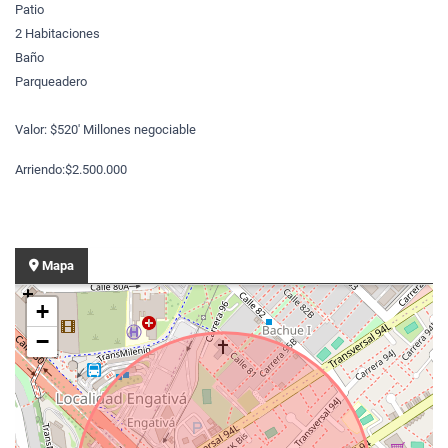
Patio
2 Habitaciones
Baño
Parqueadero
Valor: $520' Millones negociable
Arriendo:$2.500.000
Mapa
+
−