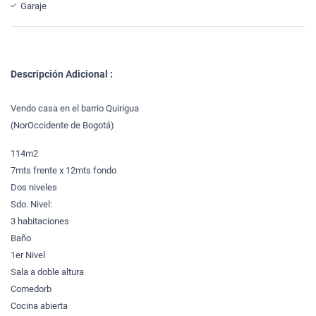
Garaje
Descripción Adicional :
Vendo casa en el barrio Quirigua
(NorOccidente de Bogotá)
114m2
7mts frente x 12mts fondo
Dos niveles
Sdo. Nivel:
3 habitaciones
Baño
1er Nivel
Sala a doble altura
Comedorb
Cocina abierta