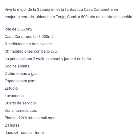
Vive lo mejor de la Sabana en ésta fantástica Casa Campestre en
conjunto cerrado, ubicada en Tenjo, Cund. a 500 mts del centro del pueblo.
lote de 3.650m2
Casa Construcción 1.000m2
Distribuidos en tres niveles
(3) habitaciones con baño c/u.
La principal con 2 walk-in clóset y jacuzzi en baño
Cocina abierta
2 chimeneas a gas
Espacio para gym
Estudio
Lavanderia
Cuarto de servicio
Zona húmeda con:
Piscina 12x6 mts climatizada
24 horas
Jacuzzi - sauna - turco