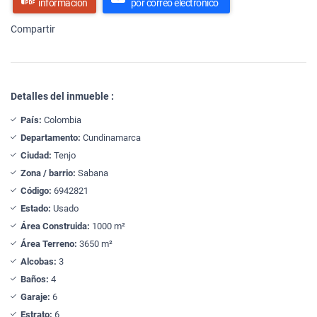
información
por correo electrónico
Compartir
Detalles del inmueble :
País:
Colombia
Departamento:
Cundinamarca
Ciudad:
Tenjo
Zona / barrio:
Sabana
Código:
6942821
Estado:
Usado
Área Construida:
1000 m²
Área Terreno:
3650 m²
Alcobas:
3
Baños:
4
Garaje:
6
Estrato:
6