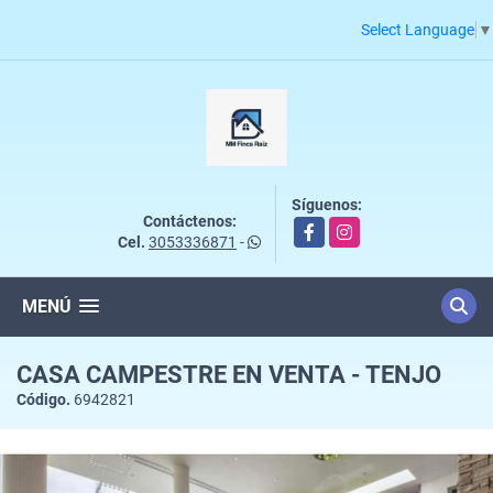
Select Language
▼
Síguenos:
Contáctenos:
Facebook
Instagram
Cel.
3053336871
-
MENÚ
CASA CAMPESTRE EN VENTA - TENJO
Código.
6942821