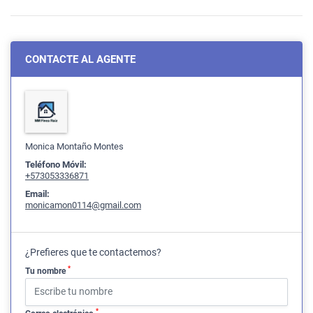
CONTACTE AL AGENTE
Monica Montaño Montes
Teléfono Móvil:
+573053336871
Email:
monicamon0114@gmail.com
¿Prefieres que te contactemos?
*
Tu nombre
*