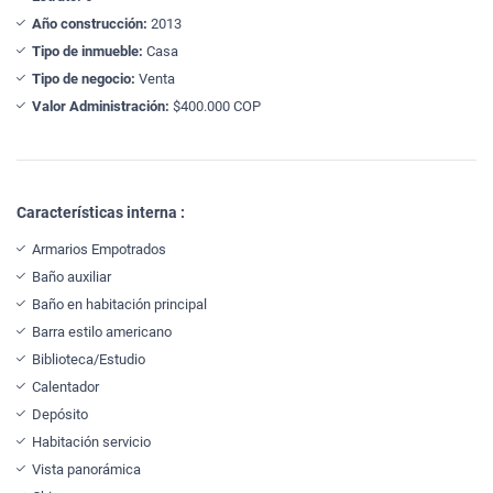
Año construcción:
2013
Tipo de inmueble:
Casa
Tipo de negocio:
Venta
Valor Administración:
$400.000 COP
Características interna :
Armarios Empotrados
Baño auxiliar
Baño en habitación principal
Barra estilo americano
Biblioteca/Estudio
Calentador
Depósito
Habitación servicio
Vista panorámica