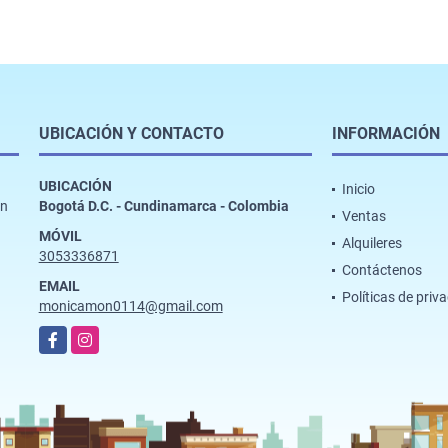
UBICACIÓN Y CONTACTO
INFORMACIÓN
UBICACIÓN
Inicio
ón
Bogotá D.C. - Cundinamarca - Colombia
Ventas
MÓVIL
Alquileres
3053336871
Contáctenos
EMAIL
Políticas de priv
monicamon0114@gmail.com
Facebook
Instagram