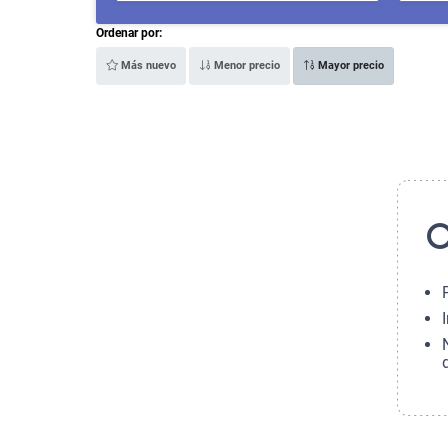
Ordenar por:
Más nuevo
Menor precio
Mayor precio