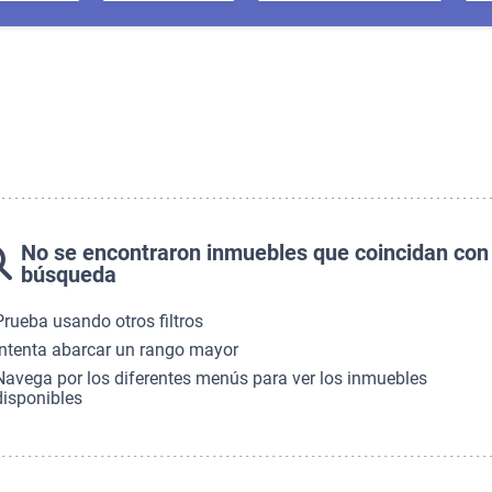
No se encontraron inmuebles que coincidan con
búsqueda
Prueba usando otros filtros
Intenta abarcar un rango mayor
Navega por los diferentes menús para ver los inmuebles
disponibles