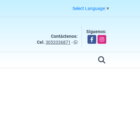
Select Language
▼
Síguenos:
Contáctenos:
Facebook
Instagram
Cel.
3053336871
-