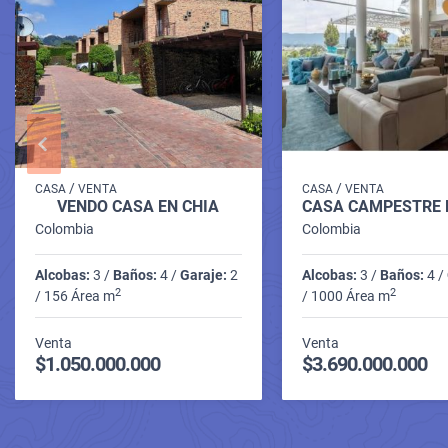
/
/
CASA
VENTA
CASA
VENTA
VENDO CASA EN CHIA
Colombia
Colombia
Alcobas:
3 /
Baños:
4 /
Garaje:
2
Alcobas:
3 /
Baños:
4 /
2
2
/ 156 Área m
/ 1000 Área m
Venta
Venta
$1.050.000.000
$3.690.000.000