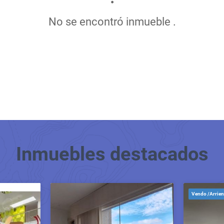
No se encontró inmueble .
Inmuebles
destacados
Vendo /Arrien