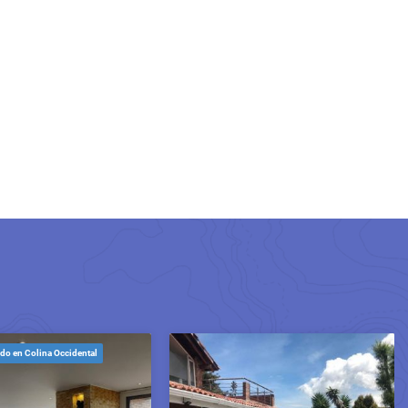
do en Colina Occidental