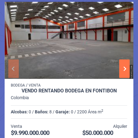
/
BODEGA
VENTA
VENDO RENTANDO BODEGA EN FONTIBÓN
Colombia
2
Alcobas:
0 /
Baños:
8 /
Garaje:
0 / 2200 Área m
Venta
Alquiler
$9.990.000.000
$50.000.000