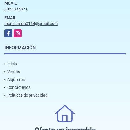
MÓVIL
3053336871
EMAIL
monicamon0114@gmail.com
Facebook
Instagram
INFORMACIÓN
Inicio
Ventas
Alquileres
Contáctenos
Políticas de privacidad
Oferte su inmueble