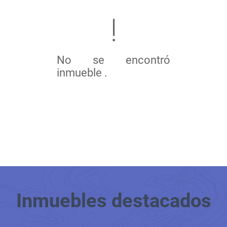
No se encontró
inmueble .
Inmuebles
destacados