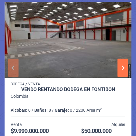
/
BODEGA
VENTA
VENDO RENTANDO BODEGA EN FONTIBÓN
Colombia
2
Alcobas:
0 /
Baños:
8 /
Garaje:
0 / 2200 Área m
Venta
Alquiler
$9.990.000.000
$50.000.000