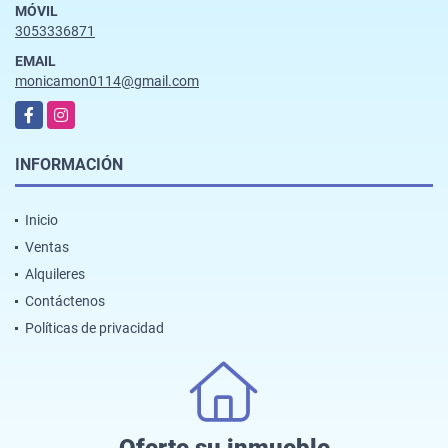
MÓVIL
3053336871
EMAIL
monicamon0114@gmail.com
Facebook
Instagram
INFORMACIÓN
Inicio
Ventas
Alquileres
Contáctenos
Políticas de privacidad
Oferte su inmueble