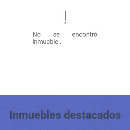
No se encontró
inmueble .
Inmuebles
destacados