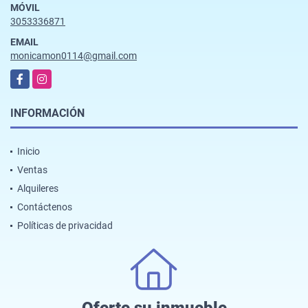
MÓVIL
3053336871
EMAIL
monicamon0114@gmail.com
Facebook
Instagram
INFORMACIÓN
Inicio
Ventas
Alquileres
Contáctenos
Políticas de privacidad
Oferte su inmueble