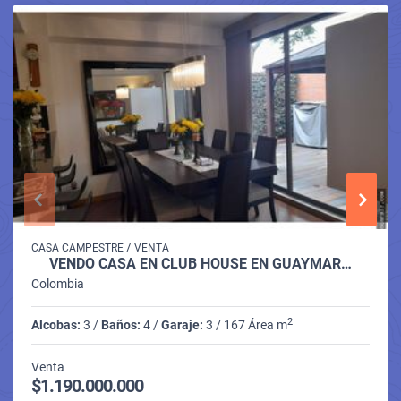
/
CASA CAMPESTRE
VENTA
VENDO CASA EN CLUB HOUSE EN GUAYMAR…
Colombia
2
Alcobas:
3 /
Baños:
4 /
Garaje:
3 / 167 Área m
Venta
$1.190.000.000