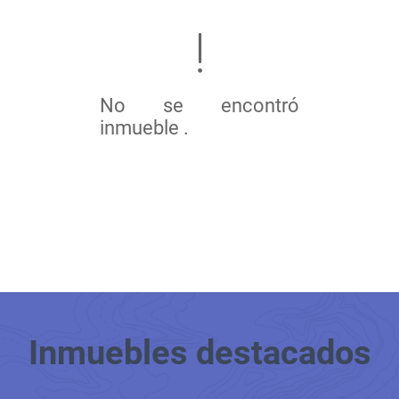
No se encontró
inmueble .
Inmuebles
destacados