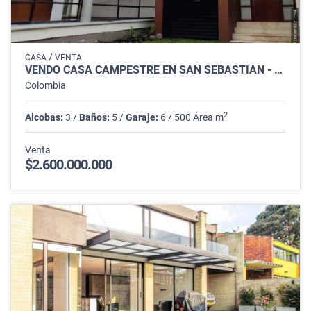
/
CASA
VENTA
VENDO CASA CAMPESTRE EN SAN SEBASTIÁN - GUAYMARAL
Colombia
2
Alcobas:
3 /
Baños:
5 /
Garaje:
6 / 500 Área m
Venta
$2.600.000.000