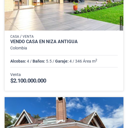
/
CASA
VENTA
VENDO CASA EN NIZA ANTIGUA
Colombia
2
Alcobas:
4 /
Baños:
5.5 /
Garaje:
4 / 346 Área m
Venta
$2.100.000.000