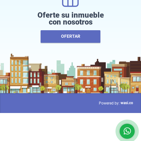
Oferte su inmueble
con nosotros
OFERTAR
wasi.co
Powered by: