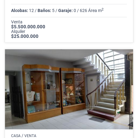
2
Alcobas:
12 /
Baños:
5 /
Garaje:
0 / 626 Área m
Venta
$5.500.000.000
Alquiler
$25.000.000
/
CASA
VENTA