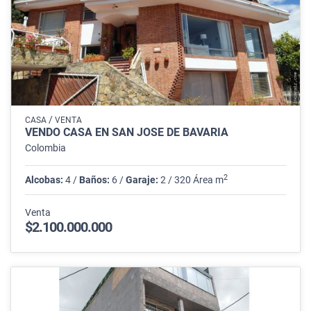
/
CASA
VENTA
VENDO CASA EN SAN JOSÉ DE BAVARIA
Colombia
2
Alcobas:
4 /
Baños:
6 /
Garaje:
2 / 320 Área m
Venta
$2.100.000.000