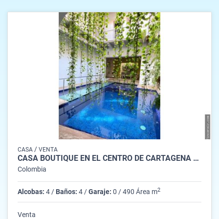
/
CASA
VENTA
CASA BOUTIQUE EN EL CENTRO DE CARTAGENA CIUDAD AMURALLADA
Colombia
2
Alcobas:
4 /
Baños:
4 /
Garaje:
0 / 490 Área m
Venta