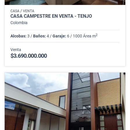
/
CASA
VENTA
CASA CAMPESTRE EN VENTA - TENJO
Colombia
2
Alcobas:
3 /
Baños:
4 /
Garaje:
6 / 1000 Área m
Venta
$3.690.000.000