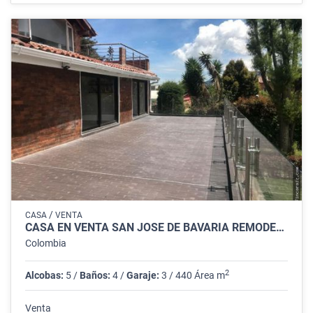
/
CASA
VENTA
CASA EN VENTA SAN JOSÉ DE BAVARIA REMODELADA
Colombia
2
Alcobas:
5 /
Baños:
4 /
Garaje:
3 / 440 Área m
Venta