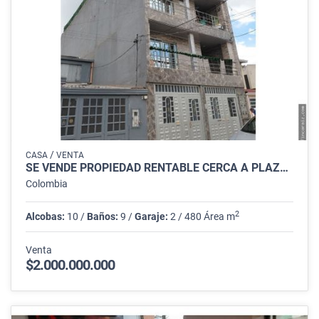
/
CASA
VENTA
SE VENDE PROPIEDAD RENTABLE CERCA A PLAZA DE LAS AMERICAS
Colombia
2
Alcobas:
10 /
Baños:
9 /
Garaje:
2 / 480 Área m
Venta
$2.000.000.000