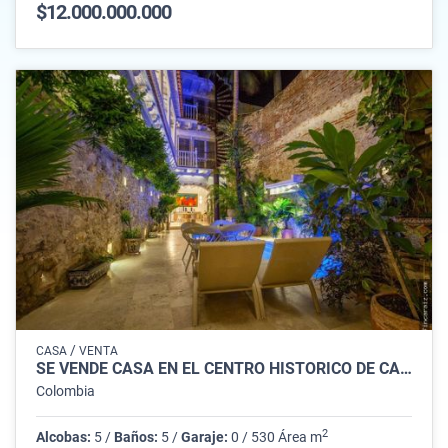
$12.000.000.000
/
CASA
VENTA
SE VENDE CASA EN EL CENTRO HISTORICO DE CARTAGENA
Colombia
2
Alcobas:
5 /
Baños:
5 /
Garaje:
0 / 530 Área m