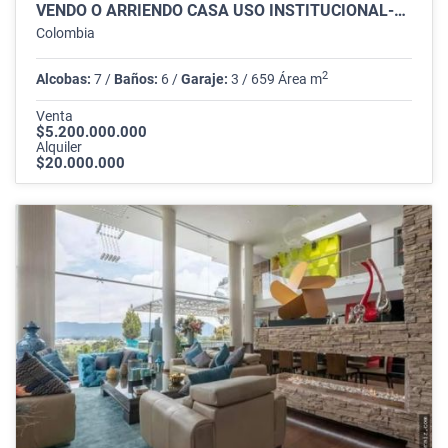
VENDO O ARRIENDO CASA USO INSTITUCIONAL-COMERCIAL QUINTA CAMACHO
Colombia
2
Alcobas:
7 /
Baños:
6 /
Garaje:
3 / 659 Área m
Venta
$5.200.000.000
Alquiler
$20.000.000